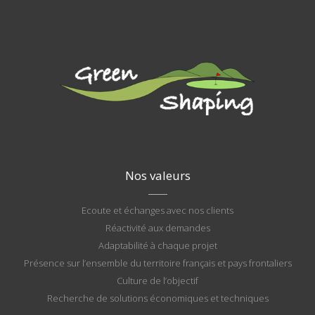
Nos valeurs
Ecoute et échanges avec nos clients
Réactivité aux demandes
Adaptabilité à chaque projet
Présence sur l’ensemble du territoire français et pays frontaliers
Culture de l’objectif
Recherche de solutions économiques et techniques