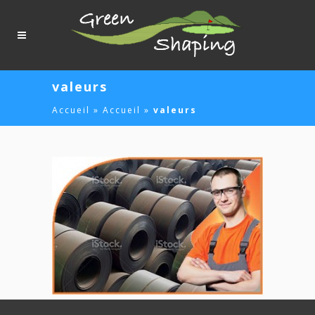
Panneau de gestion des cookies
valeurs
Accueil
»
Accueil
»
valeurs